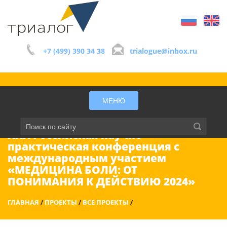
+7 (499) 390 34 38
trialogue@inbox.ru
МЕНЮ
XXX Российская научно-
практическая конференция с
международным участием
«МЕДИЦИНА БОЛИ: ОТ
ПОНИМАНИЯ К ДЕЙСТВИЮ 2024»
ГЛАВНАЯ
/
ПРОЕКТЫ
/
ВСЕ ПРОЕКТЫ
/