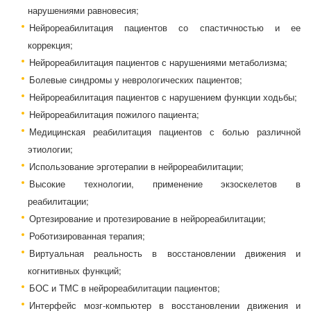
нарушениями равновесия;
Нейрореабилитация пациентов со спастичностью и ее
коррекция;
Нейрореабилитация пациентов с нарушениями метаболизма;
Болевые синдромы у неврологических пациентов;
Нейрореабилитация пациентов с нарушением функции ходьбы;
Нейрореабилитация пожилого пациента;
Медицинская реабилитация пациентов с болью различной
этиологии;
Использование эрготерапии в нейрореабилитации;
Высокие технологии, применение экзоскелетов в
реабилитации;
Ортезирование и протезирование в нейрореабилитации;
Роботизированная терапия;
Виртуальная реальность в восстановлении движения и
когнитивных функций;
БОС и ТМС в нейрореабилитации пациентов;
Интерфейс мозг-компьютер в восстановлении движения и