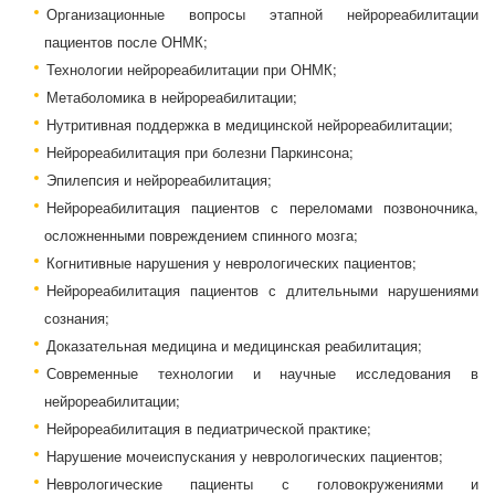
Организационные вопросы этапной нейрореабилитации
пациентов после ОНМК;
Технологии нейрореабилитации при ОНМК;
Метаболомика в нейрореабилитации;
Нутритивная поддержка в медицинской нейрореабилитации;
Нейрореабилитация при болезни Паркинсона;
Эпилепсия и нейрореабилитация;
Нейрореабилитация пациентов с переломами позвоночника,
осложненными повреждением спинного мозга;
Когнитивные нарушения у неврологических пациентов;
Нейрореабилитация пациентов с длительными нарушениями
сознания;
Доказательная медицина и медицинская реабилитация;
Современные технологии и научные исследования в
нейрореабилитации;
Нейрореабилитация в педиатрической практике;
Нарушение мочеиспускания у неврологических пациентов;
Неврологические пациенты с головокружениями и