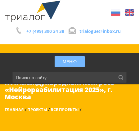
+7 (499) 390 34 38
trialogue@inbox.ru
МЕНЮ
XVII Международный конгресс
«Нейрореабилитация 2025», г.
Москва
ГЛАВНАЯ
/
ПРОЕКТЫ
/
ВСЕ ПРОЕКТЫ
/