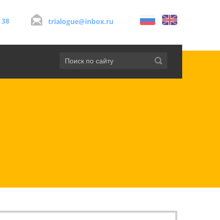
 38
trialogue@inbox.ru