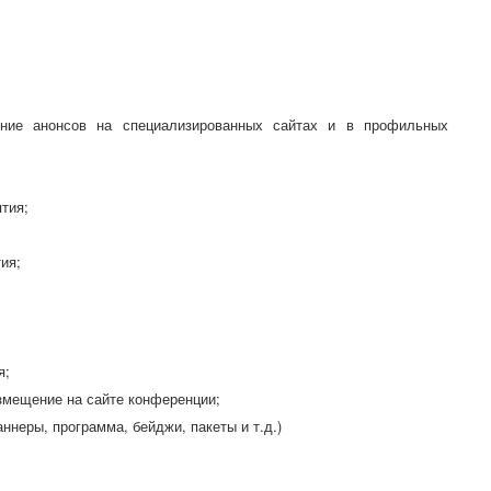
ение анонсов на специализированных сайтах и в профильных
тия;
ия;
я;
азмещение на сайте конференции;
аннеры, программа, бейджи, пакеты и т.д.)