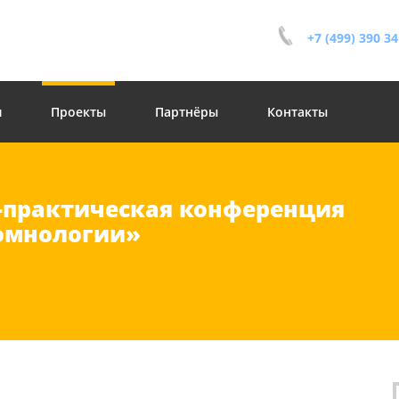
+7 (499) 390 34
и
Проекты
Партнёры
Контакты
о-практическая конференция
омнологии»