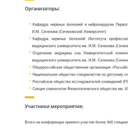
Организаторы:
Кафедра нервных болезней и нейрохирургии Первого
И.М. Сеченова (Сеченовский Университет)
Кафедра нервных болезней Института профессион
медицинского университета им. И.М. Сеченова (Сечен
Отделение медицины сна Университетской клини
медицинского университета им. И.М. Сеченова (Сечен
Общероссийская общественная организация «Российс
Национальное общество специалистов по детскому с
Российское общество исследователей сновидений (Р
Секция сомнологии Физиологического общества им. И
Участники мероприятия:
Всего на конференции приняло участие более 300 специал