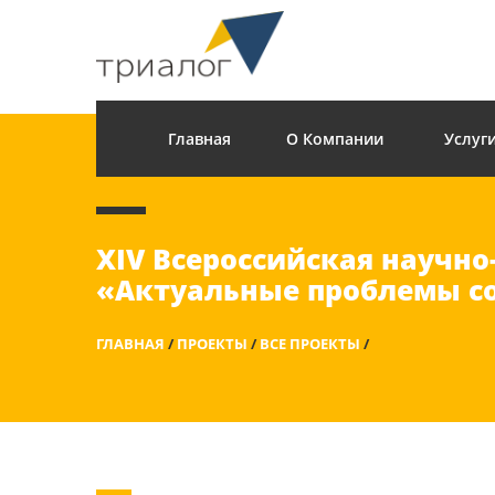
Главная
О Компании
Услуг
XIV Всероссийская научн
«Актуальные проблемы с
ГЛАВНАЯ
/
ПРОЕКТЫ
/
ВСЕ ПРОЕКТЫ
/