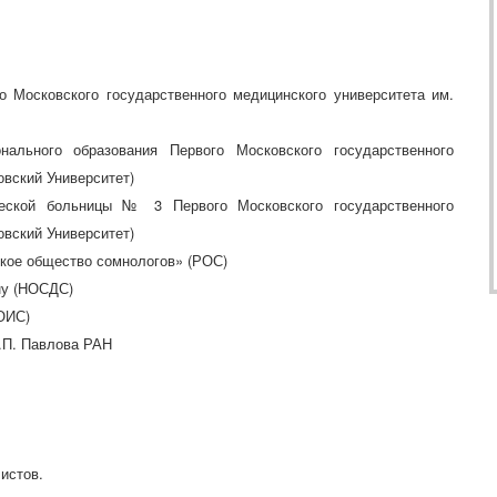
 Московского государственного медицинского университета им.
ального образования Первого Московского государственного
овский Университет)
ческой больницы № 3 Первого Московского государственного
овский Университет)
кое общество сомнологов» (РОС)
ну (НОСДС)
ОИС)
.П. Павлова РАН
истов.