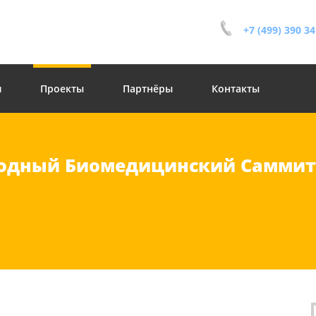
+7 (499) 390 34
и
Проекты
Партнёры
Контакты
родный Биомедицинский Cаммит