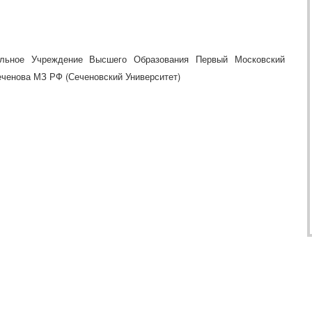
ельное Учреждение Высшего Образования Первый Московский
еченова МЗ РФ (Сеченовский Университет)