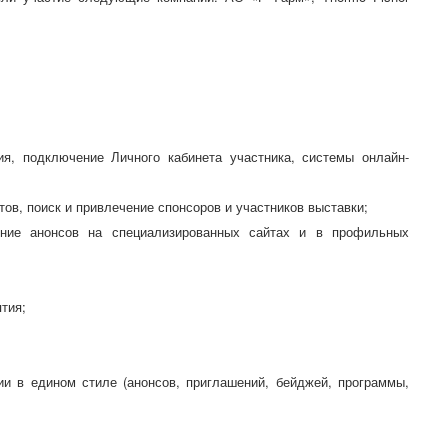
я, подключение Личного кабинета участника, системы онлайн-
тов, поиск и привлечение спонсоров и участников выставки;
ение анонсов на специализированных сайтах и в профильных
тия;
и в едином стиле (анонсов, приглашений, бейджей, программы,