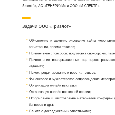
Scientific, АО «ГЕНЕРИУМ» и ООО «М-СПЕКТР».
Задачи ООО «Триалог»
Обновление и администрирование сайта мероприяти
регистрации, приема тезисов;
Привлечение спонсоров: подготовка спонсорских паке
Привлечение информационных партнеров: размещ
изданиях;
Прием, редактирование и верстка тезисов;
Финансовое и бухгалтерское сопровождение мероприя
Организация онлайн выставки;
Организация онлайн постерной сессии;
Оформление и изготовление материалов конференци
баннеров и др.);
Работа с докладчиками и участниками;