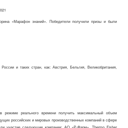
2021
торина «Марафон знаний». Победители получили призы и были
России и таких стран, как: Австрия, Бельгия, Великобритания,
 в режиме реального времени получить максимальный объем
ущих российских и мировых производственных компаний в сфере
ли участие следующие компании: АО «Р-Фарм», Thermo Fisher