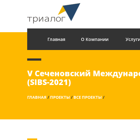
Главная
О Компании
Услуг
V Сеченовский Междуна
(SIBS-2021)
ГЛАВНАЯ
/
ПРОЕКТЫ
/
ВСЕ ПРОЕКТЫ
/