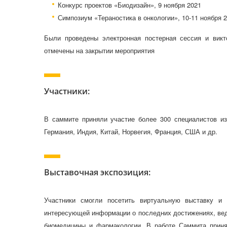
Конкурс проектов «Биодизайн», 9 ноября 2021
Симпозиум «Тераностика в онкологии», 10-11 ноября 
Были проведены электронная постерная сессия и вик
отмечены на закрытии мероприятия
Участники:
В саммите приняли участие более 300 специалистов из 
Германия, Индия, Китай, Норвегия, Франция, США и др.
Выставочная экспозиция:
Участники смогли посетить виртуальную выставку и
интересующей информации о последних достижениях, вед
биомедицины и фармакологии. В работе Саммита приня