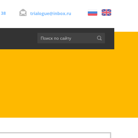
 38
trialogue@inbox.ru