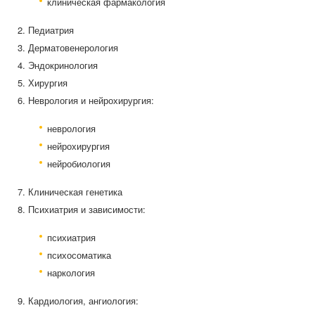
клиническая фармакология
Педиатрия
Дерматовенерология
Эндокринология
Хирургия
Неврология и нейрохирургия:
неврология
нейрохирургия
нейробиология
Клиническая генетика
Психиатрия и зависимости:
психиатрия
психосоматика
наркология
Кардиология, ангиология: