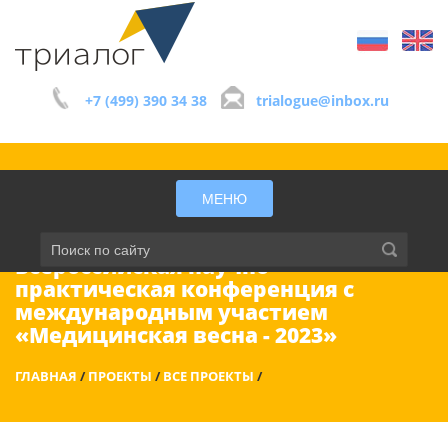
+7 (499) 390 34 38
trialogue@inbox.ru
МЕНЮ
Всероссийская научно-
практическая конференция с
международным участием
«Медицинская весна - 2023»
ГЛАВНАЯ
/
ПРОЕКТЫ
/
ВСЕ ПРОЕКТЫ
/