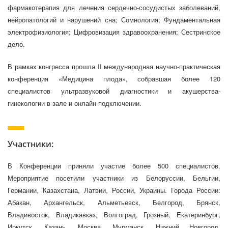
фармакотерапия для лечения сердечно-сосудистых заболеваний,
нейропатологий и нарушений сна; Сомнология; Фундаментальная
электрофизиология; Цифровизация здравоохранения; Сестринское
дело.
В рамках конгресса прошла II международная научно-практическая
конференция «Медицина плода», собравшая более 120
специалистов ультразвуковой диагностики и акушерства-
гинекологии в зале и онлайн подключении.
Участники:
В Конференции приняли участие более 500 специалистов.
Мероприятие посетили участники из Белоруссии, Бельгии,
Германии, Казахстана, Латвии, России, Украины. Города России:
Абакан, Архангельск, Альметьевск, Белгород, Брянск,
Владивосток, Владикавказ, Волгоград, Грозный, Екатеринбург,
Иркутск, Казань, Москва, Мурманск, Нижний Новгород,