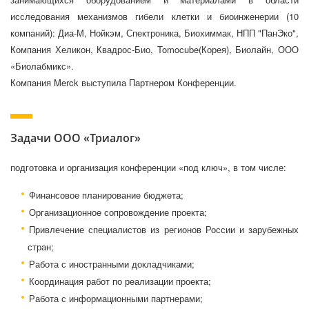
исследования механизмов гибели клетки и биоинженерии (10
компаний): Диа-М, Нойкэм, Спектроника, Биохиммак, НПП "ПанЭко",
Компания Хеликон, Квадрос-Био, Tomocube(Корея), Биолайн, ООО
«Биолабмикс».
Компания Merck выступила Партнером Конференции.
Задачи ООО «Триалог»
подготовка и организация конференции «под ключ», в том числе:
Финансовое планирование бюджета;
Организационное сопровождение проекта;
Привлечение специалистов из регионов России и зарубежных
стран;
Работа с иностранными докладчиками;
Координация работ по реализации проекта;
Работа с информационными партнерами;