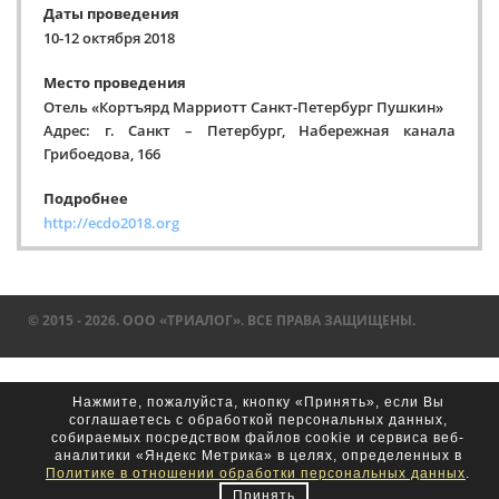
Даты проведения
10-12 октября 2018
Место проведения
Отель «Кортъярд Марриотт Санкт-Петербург Пушкин»
Адрес: г. Санкт – Петербург, Набережная канала
Грибоедова, 166
Подробнее
http://ecdo2018.org
© 2015 - 2026. ООО «ТРИАЛОГ». ВСЕ ПРАВА ЗАЩИЩЕНЫ.
Нажмите, пожалуйста, кнопку «Принять», если Вы
соглашаетесь с обработкой персональных данных,
собираемых посредством файлов cookie и сервиса веб-
аналитики «Яндекс Метрика» в целях, определенных в
Политике в отношении обработки персональных данных
.
Принять