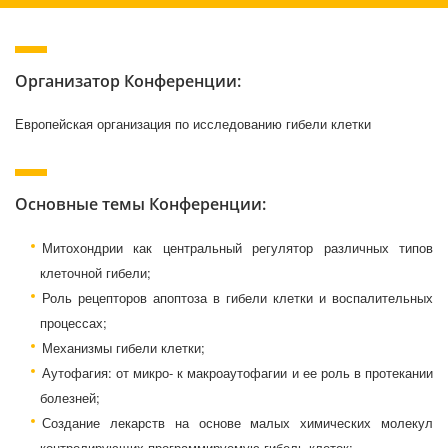
Организатор Конференции:
Европейская организация по исследованию гибели клетки
Основные темы Конференции:
Митохондрии как центральный регулятор различных типов
клеточной гибели;
Роль рецепторов апоптоза в гибели клетки и воспалительных
процессах;
Механизмы гибели клетки;
Аутофагия: от микро- к макроаутофагии и ее роль в протекании
болезней;
Создание лекарств на основе малых химических молекул
контролирующих программируемую гибель клеток;